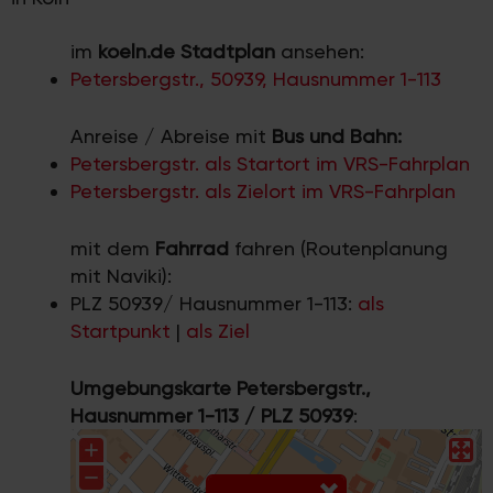
im
koeln.de Stadtplan
ansehen:
Petersbergstr., 50939, Hausnummer 1-113
Anreise / Abreise mit
Bus und Bahn:
Petersbergstr. als Startort im VRS-Fahrplan
Petersbergstr. als Zielort im VRS-Fahrplan
mit dem
Fahrrad
fahren (Routenplanung
mit Naviki):
PLZ 50939/ Hausnummer 1-113:
als
Startpunkt
|
als Ziel
Umgebungskarte Petersbergstr.,
Hausnummer 1-113 / PLZ 50939
: