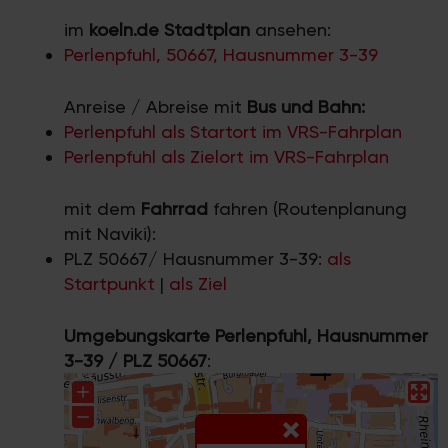
im
koeln.de Stadtplan
ansehen:
Perlenpfuhl, 50667, Hausnummer 3-39
Anreise / Abreise mit
Bus und Bahn:
Perlenpfuhl als Startort im VRS-Fahrplan
Perlenpfuhl als Zielort im VRS-Fahrplan
mit dem
Fahrrad
fahren (Routenplanung
mit Naviki):
PLZ 50667/ Hausnummer 3-39:
als
Startpunkt
|
als Ziel
Umgebungskarte Perlenpfuhl, Hausnummer
3-39 / PLZ 50667
: