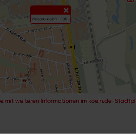
e mit weiteren Informationen im koeln.de-Stadtp