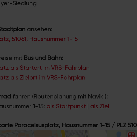
ayer-Siedlung
Stadtplan
ansehen:
atz, 51061, Hausnummer 1-15
reise mit
Bus und Bahn:
atz als Startort im VRS-Fahrplan
atz als Zielort im VRS-Fahrplan
rrad
fahren (Routenplanung mit Naviki):
Hausnummer 1-15:
als Startpunkt
|
als Ziel
rte Paracelsusplatz, Hausnummer 1-15 / PLZ 510