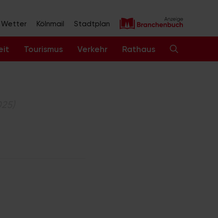
Wetter
Kölnmail
Stadtplan
eit
Tourismus
Verkehr
Rathaus
025)