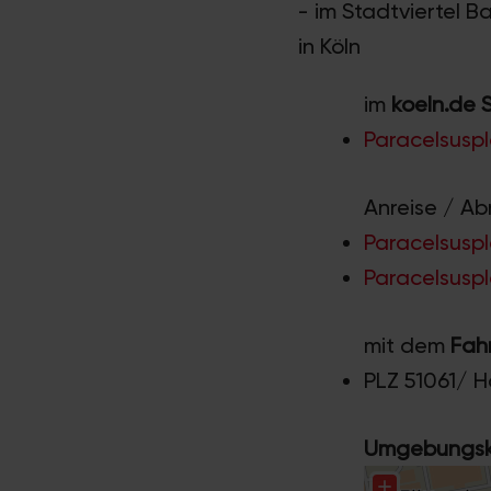
- im Stadtviertel B
in Köln
im
koeln.de 
Paracelsuspl
Anreise / Ab
Paracelsuspl
Paracelsuspl
mit dem
Fah
PLZ 51061/ 
Umgebungska