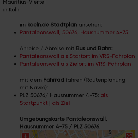
Mauritius-Viertel
in Köln
im
koeln.de Stadtplan
ansehen:
Pantaleonswall, 50676, Hausnummer 4-75
Anreise / Abreise mit
Bus und Bahn:
Pantaleonswall als Startort im VRS-Fahrplan
Pantaleonswall als Zielort im VRS-Fahrplan
mit dem
Fahrrad
fahren (Routenplanung
mit Naviki):
PLZ 50676/ Hausnummer 4-75:
als
Startpunkt
|
als Ziel
Umgebungskarte Pantaleonswall,
Hausnummer 4-75 / PLZ 50676
: