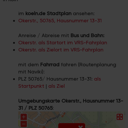
im
koeln.de Stadtplan
ansehen:
Okerstr., 50765, Hausnummer 13-31
Anreise / Abreise mit
Bus und Bahn:
Okerstr. als Startort im VRS-Fahrplan
Okerstr. als Zielort im VRS-Fahrplan
mit dem
Fahrrad
fahren (Routenplanung
mit Naviki):
PLZ 50765/ Hausnummer 13-31:
als
Startpunkt
|
als Ziel
Umgebungskarte Okerstr., Hausnummer 13-
31 / PLZ 50765
: