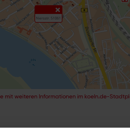
e mit weiteren Informationen im koeln.de-Stadtp