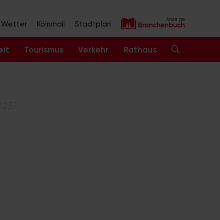
Wetter
Kölnmail
Stadtplan
eit
Tourismus
Verkehr
Rathaus
025)