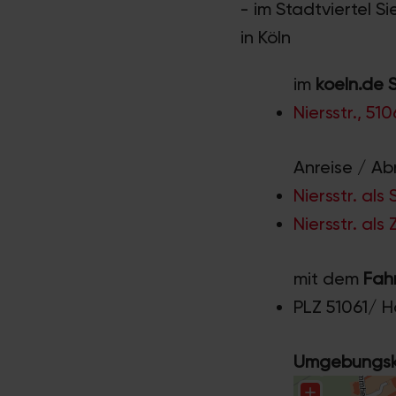
- im Stadtviertel 
in Köln
im
koeln.de 
Niersstr., 5
Anreise / Ab
Niersstr. als
Niersstr. als
mit dem
Fah
PLZ 51061/ 
Umgebungska