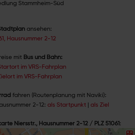
Siedlung Stammheim-Süd
Stadtplan
ansehen:
1061, Hausnummer 2-12
reise mit
Bus und Bahn:
 Startort im VRS-Fahrplan
 Zielort im VRS-Fahrplan
rrad
fahren (Routenplanung mit Naviki):
Hausnummer 2-12:
als Startpunkt
|
als Ziel
rte Niersstr., Hausnummer 2-12 / PLZ 51061
: