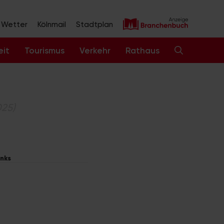
Wetter
Kölnmail
Stadtplan
eit
Tourismus
Verkehr
Rathaus
025)
inks