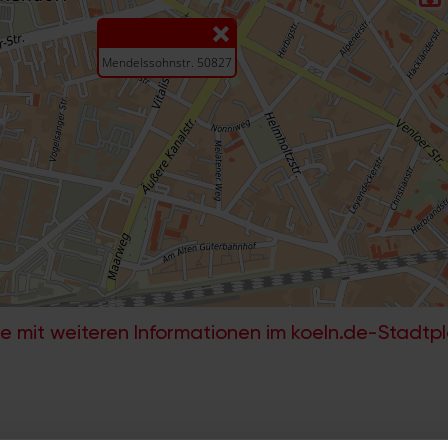
e mit weiteren Informationen im koeln.de-Stadtp