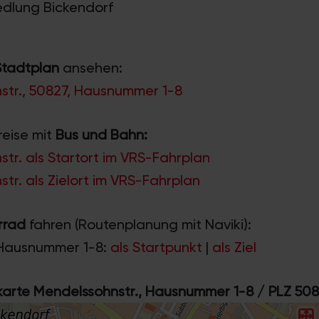
iedlung Bickendorf
Stadtplan
ansehen:
str., 50827, Hausnummer 1-8
reise mit
Bus und Bahn:
tr. als Startort im VRS-Fahrplan
tr. als Zielort im VRS-Fahrplan
rrad
fahren (Routenplanung mit Naviki):
Hausnummer 1-8:
als Startpunkt
|
als Ziel
rte Mendelssohnstr., Hausnummer 1-8 / PLZ 50