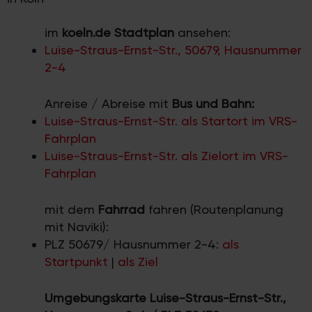
im
koeln.de Stadtplan
ansehen:
Luise-Straus-Ernst-Str., 50679, Hausnummer
2-4
Anreise / Abreise mit
Bus und Bahn:
Luise-Straus-Ernst-Str. als Startort im VRS-
Fahrplan
Luise-Straus-Ernst-Str. als Zielort im VRS-
Fahrplan
mit dem
Fahrrad
fahren (Routenplanung
mit Naviki):
PLZ 50679/ Hausnummer 2-4:
als
Startpunkt
|
als Ziel
Umgebungskarte Luise-Straus-Ernst-Str.,