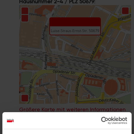
Hausnummer 2-4 / PLZ 50679
:
Größere Karte mit weiteren Informationen
im koeln.de-Stadtplan