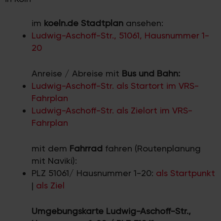
im
koeln.de Stadtplan
ansehen:
Ludwig-Aschoff-Str., 51061, Hausnummer 1-
20
Anreise / Abreise mit
Bus und Bahn:
Ludwig-Aschoff-Str. als Startort im VRS-
Fahrplan
Ludwig-Aschoff-Str. als Zielort im VRS-
Fahrplan
mit dem
Fahrrad
fahren (Routenplanung
mit Naviki):
PLZ 51061/ Hausnummer 1-20:
als Startpunkt
|
als Ziel
Umgebungskarte Ludwig-Aschoff-Str.,