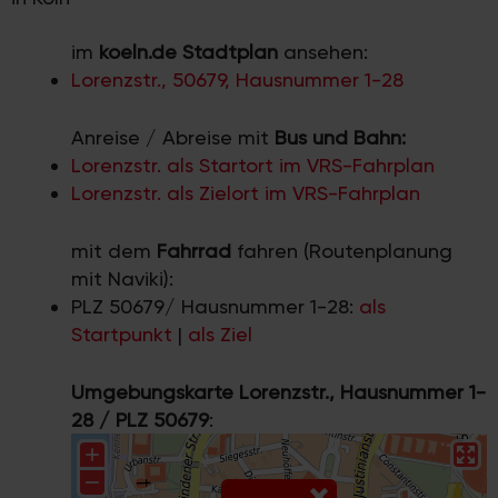
im
koeln.de Stadtplan
ansehen:
Lorenzstr., 50679, Hausnummer 1-28
Anreise / Abreise mit
Bus und Bahn:
Lorenzstr. als Startort im VRS-Fahrplan
Lorenzstr. als Zielort im VRS-Fahrplan
mit dem
Fahrrad
fahren (Routenplanung
mit Naviki):
PLZ 50679/ Hausnummer 1-28:
als
Startpunkt
|
als Ziel
Umgebungskarte Lorenzstr., Hausnummer 1-
28 / PLZ 50679
: