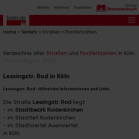
Zum
Wetter
Kölnmail
Stadtplan
Inhalt
springen
M
Home
»
Verkehr
»
Straßen + Postleitzahlen
Verzeichnis aller
Straßen
und
Postleitzahlen
in Köln
(Stand: August 2025)
Lessingstr. Rod in Köln
Lessingstr. Rod : Hilfreiche Informationen und Links
Die Straße
Lessingstr. Rod
liegt
- im
Stadtbezirk Rodenkirchen
- im Stadtteil Rodenkirchen
- im Stadtviertel Auenviertel
in Köln