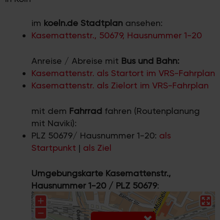
im
koeln.de Stadtplan
ansehen:
Kasemattenstr., 50679, Hausnummer 1-20
Anreise / Abreise mit
Bus und Bahn:
Kasemattenstr. als Startort im VRS-Fahrplan
Kasemattenstr. als Zielort im VRS-Fahrplan
mit dem
Fahrrad
fahren (Routenplanung
mit Naviki):
PLZ 50679/ Hausnummer 1-20:
als
Startpunkt
|
als Ziel
Umgebungskarte Kasemattenstr.,
Hausnummer 1-20 / PLZ 50679
: