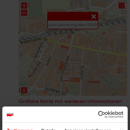
Größere Karte mit weiteren Informationen
im koeln.de-Stadtplan