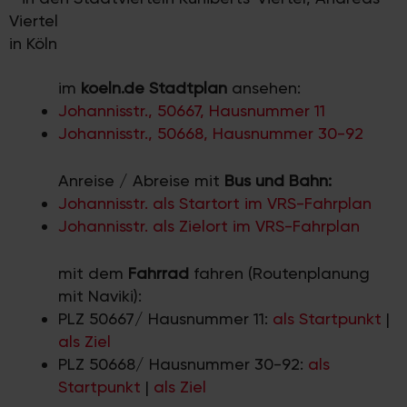
Viertel
in Köln
im
koeln.de Stadtplan
ansehen:
Johannisstr., 50667, Hausnummer 11
Johannisstr., 50668, Hausnummer 30-92
Anreise / Abreise mit
Bus und Bahn:
Johannisstr. als Startort im VRS-Fahrplan
Johannisstr. als Zielort im VRS-Fahrplan
mit dem
Fahrrad
fahren (Routenplanung
mit Naviki):
PLZ 50667/ Hausnummer 11:
als Startpunkt
|
als Ziel
PLZ 50668/ Hausnummer 30-92:
als
Startpunkt
|
als Ziel