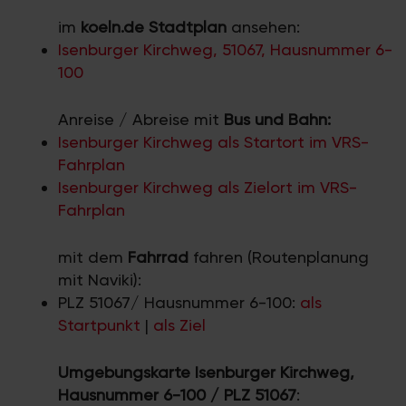
im
koeln.de Stadtplan
ansehen:
Isenburger Kirchweg, 51067, Hausnummer 6-
100
Anreise / Abreise mit
Bus und Bahn:
Isenburger Kirchweg als Startort im VRS-
Fahrplan
Isenburger Kirchweg als Zielort im VRS-
Fahrplan
mit dem
Fahrrad
fahren (Routenplanung
mit Naviki):
PLZ 51067/ Hausnummer 6-100:
als
Startpunkt
|
als Ziel
Umgebungskarte Isenburger Kirchweg,
Hausnummer 6-100 / PLZ 51067
: