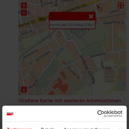
Größere Karte mit weiteren Informationen
im koeln.de-Stadtplan