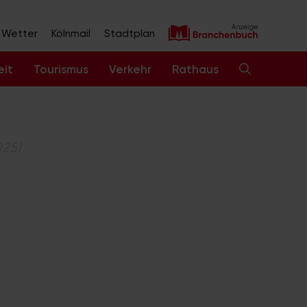
Wetter
Kölnmail
Stadtplan
eit
Tourismus
Verkehr
Rathaus
025)