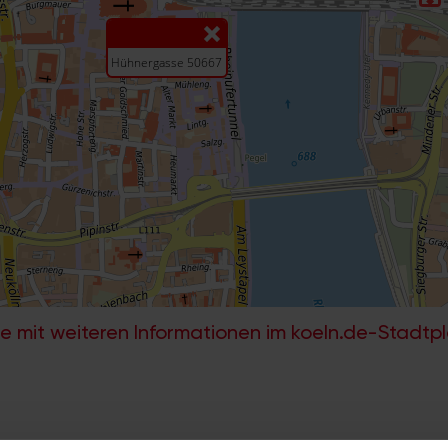
e mit weiteren Informationen im koeln.de-Stadtp