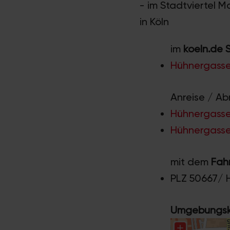
- im Stadtviertel Ma
in Köln
im
koeln.de 
Hühnergasse
Anreise / Ab
Hühnergasse 
Hühnergasse 
mit dem
Fah
PLZ 50667/ 
Umgebungska