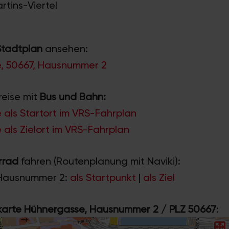
rtins-Viertel
Stadtplan
ansehen:
, 50667, Hausnummer 2
reise mit
Bus und Bahn:
als Startort im VRS-Fahrplan
als Zielort im VRS-Fahrplan
rrad
fahren (Routenplanung mit Naviki):
Hausnummer 2:
als Startpunkt
|
als Ziel
rte Hühnergasse, Hausnummer 2 / PLZ 50667
: