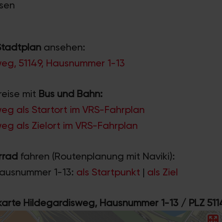
nsen
Stadtplan
ansehen:
weg, 51149, Hausnummer 1-13
reise mit
Bus und Bahn:
eg als Startort im VRS-Fahrplan
eg als Zielort im VRS-Fahrplan
rrad
fahren (Routenplanung mit Naviki):
Hausnummer 1-13:
als Startpunkt
|
als Ziel
rte Hildegardisweg, Hausnummer 1-13 / PLZ 511