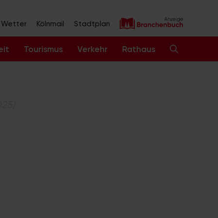
Wetter
Kölnmail
Stadtplan
eit
Tourismus
Verkehr
Rathaus
025)