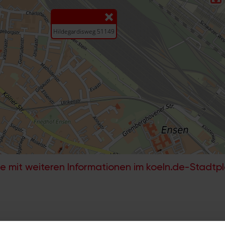
e mit weiteren Informationen im koeln.de-Stadtp