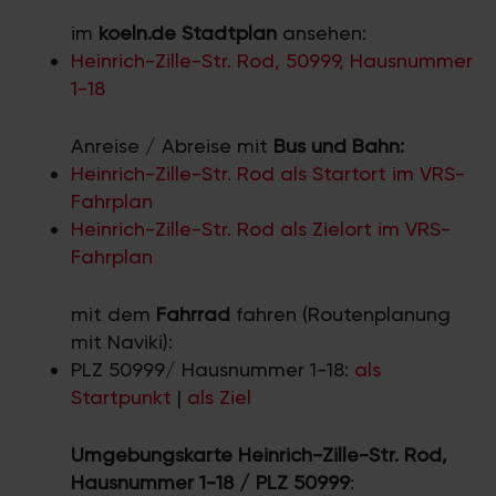
im
koeln.de Stadtplan
ansehen:
Heinrich-Zille-Str. Rod, 50999, Hausnummer
1-18
Anreise / Abreise mit
Bus und Bahn:
Heinrich-Zille-Str. Rod als Startort im VRS-
Fahrplan
Heinrich-Zille-Str. Rod als Zielort im VRS-
Fahrplan
mit dem
Fahrrad
fahren (Routenplanung
mit Naviki):
PLZ 50999/ Hausnummer 1-18:
als
Startpunkt
|
als Ziel
Umgebungskarte Heinrich-Zille-Str. Rod,
Hausnummer 1-18 / PLZ 50999
: