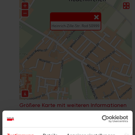
Größere Karte mit weiteren Informationen
im koeln.de-Stadtplan