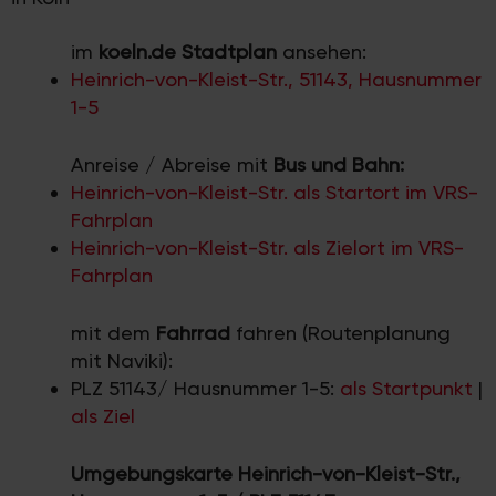
im
koeln.de Stadtplan
ansehen:
Heinrich-von-Kleist-Str., 51143, Hausnummer
1-5
Anreise / Abreise mit
Bus und Bahn:
Heinrich-von-Kleist-Str. als Startort im VRS-
Fahrplan
Heinrich-von-Kleist-Str. als Zielort im VRS-
Fahrplan
mit dem
Fahrrad
fahren (Routenplanung
mit Naviki):
PLZ 51143/ Hausnummer 1-5:
als Startpunkt
|
als Ziel
Umgebungskarte Heinrich-von-Kleist-Str.,