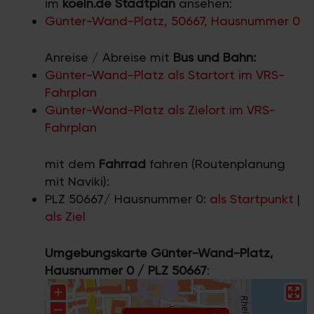
im
koeln.de Stadtplan
ansehen:
Günter-Wand-Platz, 50667, Hausnummer 0
Anreise / Abreise mit
Bus und Bahn:
Günter-Wand-Platz als Startort im VRS-
Fahrplan
Günter-Wand-Platz als Zielort im VRS-
Fahrplan
mit dem
Fahrrad
fahren (Routenplanung
mit Naviki):
PLZ 50667/ Hausnummer 0:
als Startpunkt
|
als Ziel
Umgebungskarte Günter-Wand-Platz,
Hausnummer 0 / PLZ 50667
: