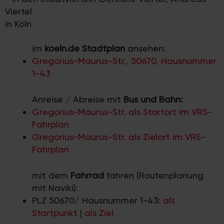
Viertel
in Köln
im
koeln.de Stadtplan
ansehen:
Gregorius-Maurus-Str., 50670, Hausnummer
1-43
Anreise / Abreise mit
Bus und Bahn:
Gregorius-Maurus-Str. als Startort im VRS-
Fahrplan
Gregorius-Maurus-Str. als Zielort im VRS-
Fahrplan
mit dem
Fahrrad
fahren (Routenplanung
mit Naviki):
PLZ 50670/ Hausnummer 1-43:
als
Startpunkt
|
als Ziel