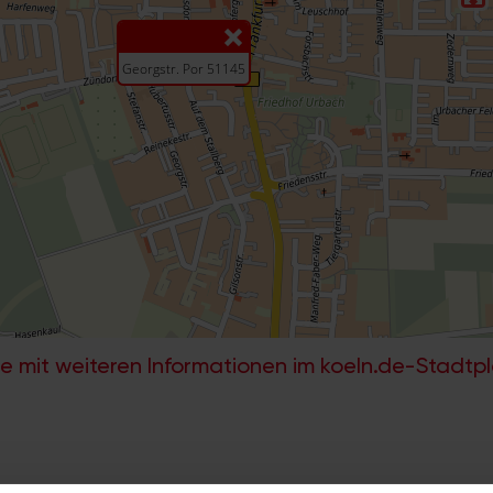
e mit weiteren Informationen im koeln.de-Stadtp