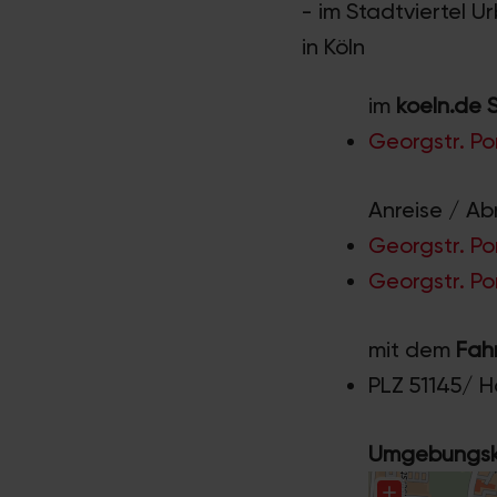
- im Stadtviertel U
in Köln
im
koeln.de 
Georgstr. Po
Anreise / Ab
Georgstr. Po
Georgstr. Po
mit dem
Fah
PLZ 51145/ 
Umgebungska