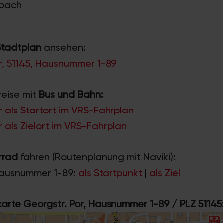
rbach
Stadtplan
ansehen:
r, 51145, Hausnummer 1-89
reise mit
Bus und Bahn:
r als Startort im VRS-Fahrplan
r als Zielort im VRS-Fahrplan
rrad
fahren (Routenplanung mit Naviki):
Hausnummer 1-89:
als Startpunkt
|
als Ziel
rte Georgstr. Por, Hausnummer 1-89 / PLZ 51145