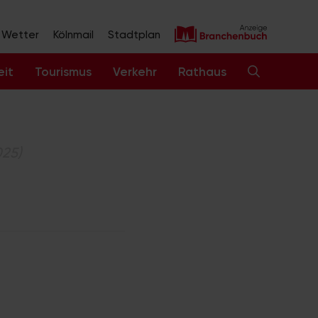
Wetter
Kölnmail
Stadtplan
eit
Tourismus
Verkehr
Rathaus
025)