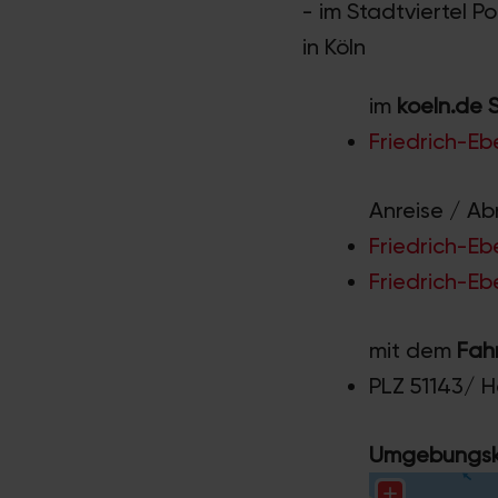
- im Stadtviertel P
in Köln
im
koeln.de 
Friedrich-Eb
Anreise / Ab
Friedrich-Eb
Friedrich-Eb
mit dem
Fah
PLZ 51143/ 
Umgebungska