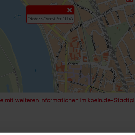
e mit weiteren Informationen im koeln.de-Stadtp