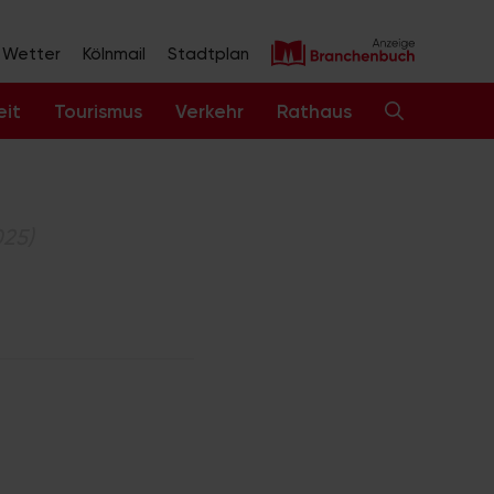
Wetter
Kölnmail
Stadtplan
eit
Tourismus
Verkehr
Rathaus
025)