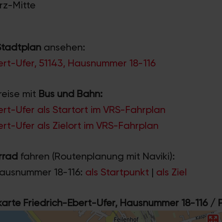
orz-Mitte
Stadtplan
ansehen:
ert-Ufer, 51143, Hausnummer 18-116
reise mit
Bus und Bahn:
ert-Ufer als Startort im VRS-Fahrplan
ert-Ufer als Zielort im VRS-Fahrplan
rrad
fahren (Routenplanung mit Naviki):
Hausnummer 18-116:
als Startpunkt
|
als Ziel
rte Friedrich-Ebert-Ufer, Hausnummer 18-116 / P