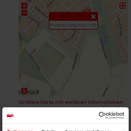
Größere Karte mit weiteren Informationen
im koeln.de-Stadtplan