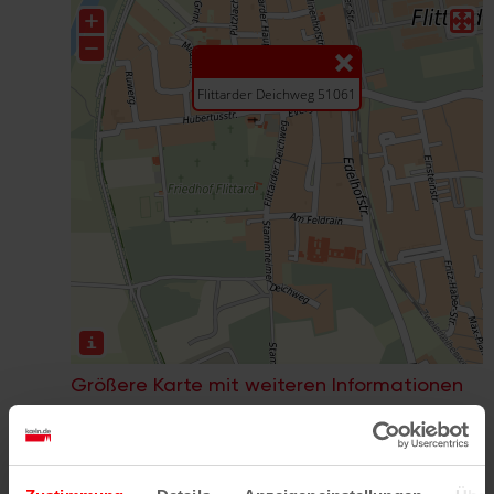
Größere Karte mit weiteren Informationen
im koeln.de-Stadtplan