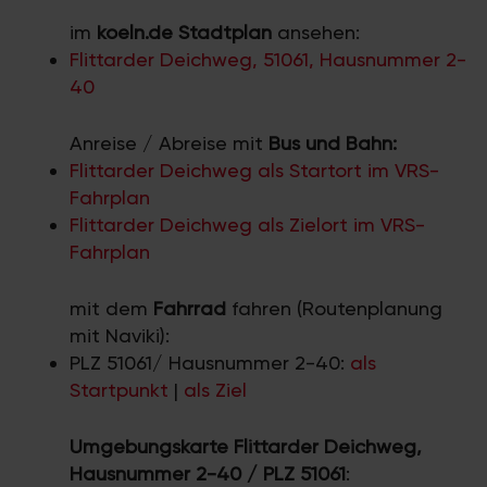
im
koeln.de Stadtplan
ansehen:
Flittarder Deichweg, 51061, Hausnummer 2-
40
Anreise / Abreise mit
Bus und Bahn:
Flittarder Deichweg als Startort im VRS-
Fahrplan
Flittarder Deichweg als Zielort im VRS-
Fahrplan
mit dem
Fahrrad
fahren (Routenplanung
mit Naviki):
PLZ 51061/ Hausnummer 2-40:
als
Startpunkt
|
als Ziel
Umgebungskarte Flittarder Deichweg,
Hausnummer 2-40 / PLZ 51061
: