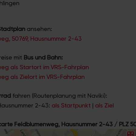
ühlingen
Stadtplan
ansehen:
eg, 50769, Hausnummer 2-43
reise mit
Bus und Bahn:
eg als Startort im VRS-Fahrplan
g als Zielort im VRS-Fahrplan
rrad
fahren (Routenplanung mit Naviki):
 Hausnummer 2-43:
als Startpunkt
|
als Ziel
rte Feldblumenweg, Hausnummer 2-43 / PLZ 5