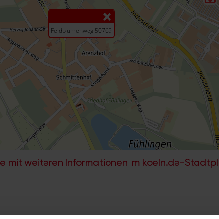
e mit weiteren Informationen im koeln.de-Stadtp