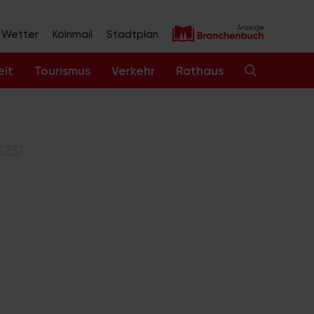
Wetter
Kölnmail
Stadtplan
eit
Tourismus
Verkehr
Rathaus
025)