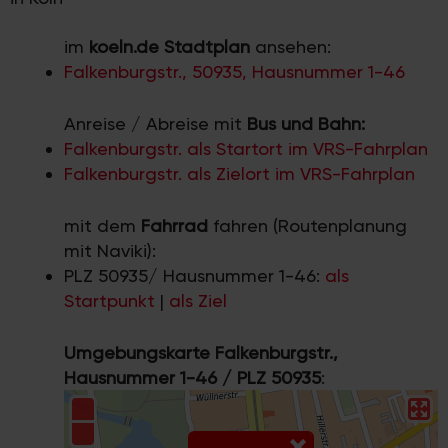
im
koeln.de Stadtplan
ansehen:
Falkenburgstr., 50935, Hausnummer 1-46
Anreise / Abreise mit
Bus und Bahn:
Falkenburgstr. als Startort im VRS-Fahrplan
Falkenburgstr. als Zielort im VRS-Fahrplan
mit dem
Fahrrad
fahren (Routenplanung
mit Naviki):
PLZ 50935/ Hausnummer 1-46:
als
Startpunkt
|
als Ziel
Umgebungskarte Falkenburgstr.,
Hausnummer 1-46 / PLZ 50935
: