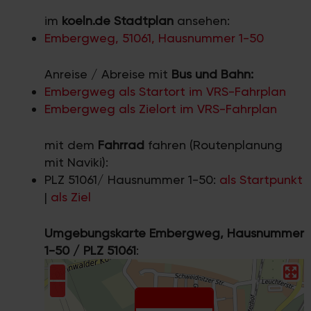
im
koeln.de Stadtplan
ansehen:
Embergweg, 51061, Hausnummer 1-50
Anreise / Abreise mit
Bus und Bahn:
Embergweg als Startort im VRS-Fahrplan
Embergweg als Zielort im VRS-Fahrplan
mit dem
Fahrrad
fahren (Routenplanung
mit Naviki):
PLZ 51061/ Hausnummer 1-50:
als Startpunkt
|
als Ziel
Umgebungskarte Embergweg, Hausnummer
1-50 / PLZ 51061
: