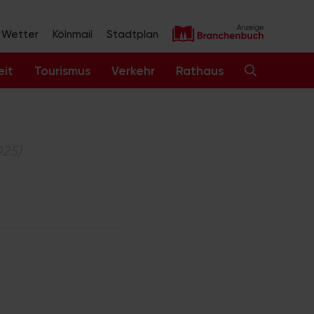
Wetter
Kölnmail
Stadtplan
eit
Tourismus
Verkehr
Rathaus
025)