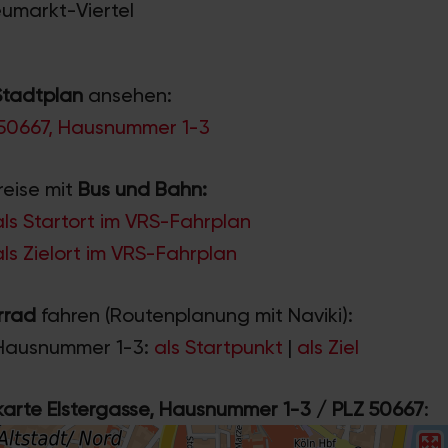
eumarkt-Viertel
Stadtplan
ansehen:
 50667, Hausnummer 1-3
reise mit
Bus und Bahn:
als Startort im VRS-Fahrplan
als Zielort im VRS-Fahrplan
rrad
fahren (Routenplanung mit Naviki):
Hausnummer 1-3:
als Startpunkt
|
als Ziel
rte Elstergasse, Hausnummer 1-3 / PLZ 50667
: