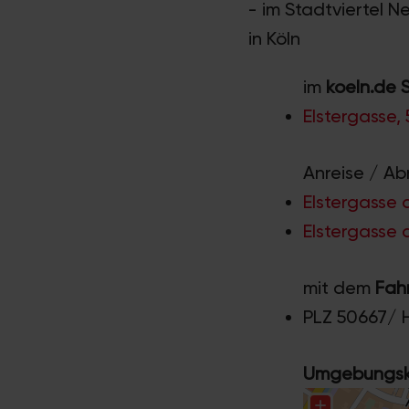
- im Stadtviertel N
in Köln
im
koeln.de 
Elstergasse,
Anreise / Ab
Elstergasse 
Elstergasse 
mit dem
Fah
PLZ 50667/ 
Umgebungska