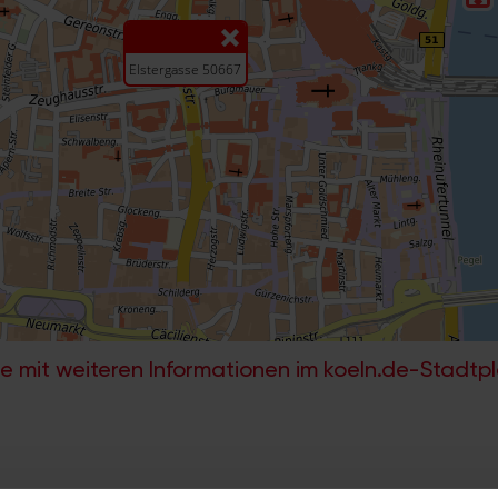
e mit weiteren Informationen im koeln.de-Stadtp