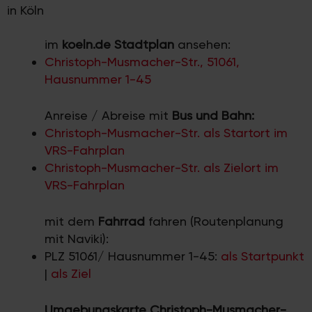
in Köln
im
koeln.de Stadtplan
ansehen:
Christoph-Musmacher-Str., 51061,
Hausnummer 1-45
Anreise / Abreise mit
Bus und Bahn:
Christoph-Musmacher-Str. als Startort im
VRS-Fahrplan
Christoph-Musmacher-Str. als Zielort im
VRS-Fahrplan
mit dem
Fahrrad
fahren (Routenplanung
mit Naviki):
PLZ 51061/ Hausnummer 1-45:
als Startpunkt
|
als Ziel
Umgebungskarte Christoph-Musmacher-