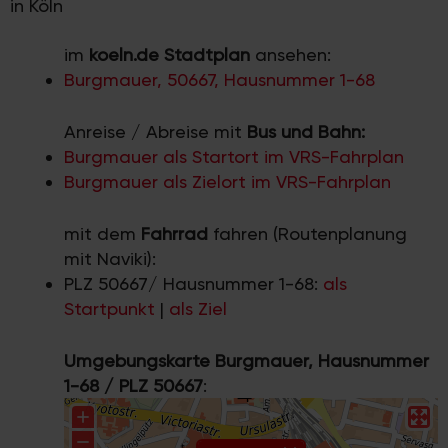
in Köln
im
koeln.de Stadtplan
ansehen:
Burgmauer, 50667, Hausnummer 1-68
Anreise / Abreise mit
Bus und Bahn:
Burgmauer als Startort im VRS-Fahrplan
Burgmauer als Zielort im VRS-Fahrplan
mit dem
Fahrrad
fahren (Routenplanung
mit Naviki):
PLZ 50667/ Hausnummer 1-68:
als
Startpunkt
|
als Ziel
Umgebungskarte Burgmauer, Hausnummer
1-68 / PLZ 50667
: