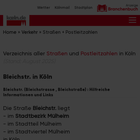
Zum
Wetter
Kölnmail
Stadtplan
Inhalt
springen
M
Home
»
Verkehr
»
Straßen + Postleitzahlen
Verzeichnis aller
Straßen
und
Postleitzahlen
in Köln
(Stand: August 2025)
Bleichstr. in Köln
Bleichstr. (Bleichstrasse , Bleichstraße) : Hilfreiche
Informationen und Links
Die Straße
Bleichstr.
liegt
- im
Stadtbezirk Mülheim
- im Stadtteil Mülheim
- im Stadtviertel Mülheim
in Köln