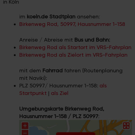
in Köln
im
koeln.de Stadtplan
ansehen:
Birkenweg Rod, 50997, Hausnummer 1-158
Anreise / Abreise mit
Bus und Bahn:
Birkenweg Rod als Startort im VRS-Fahrplan
Birkenweg Rod als Zielort im VRS-Fahrplan
mit dem
Fahrrad
fahren (Routenplanung
mit Naviki):
PLZ 50997/ Hausnummer 1-158:
als
Startpunkt
|
als Ziel
Umgebungskarte Birkenweg Rod,
Hausnummer 1-158 / PLZ 50997
: