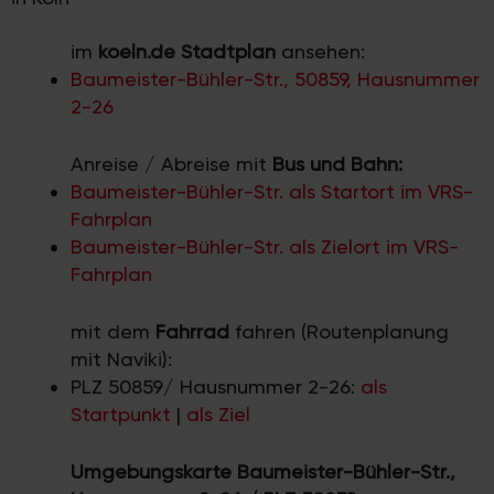
im
koeln.de Stadtplan
ansehen:
Baumeister-Bühler-Str., 50859, Hausnummer
2-26
Anreise / Abreise mit
Bus und Bahn:
Baumeister-Bühler-Str. als Startort im VRS-
Fahrplan
Baumeister-Bühler-Str. als Zielort im VRS-
Fahrplan
mit dem
Fahrrad
fahren (Routenplanung
mit Naviki):
PLZ 50859/ Hausnummer 2-26:
als
Startpunkt
|
als Ziel
Umgebungskarte Baumeister-Bühler-Str.,