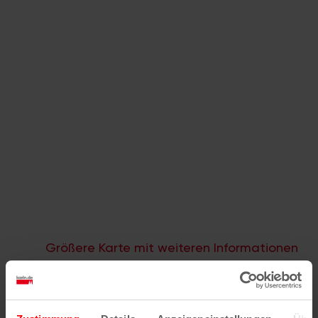
Größere Karte mit weiteren Informationen
im koeln.de-Stadtplan