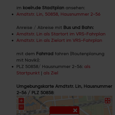
im
koeln.de Stadtplan
ansehen:
Arndtstr. Lin, 50858, Hausnummer 2-56
Anreise / Abreise mit
Bus und Bahn:
Arndtstr. Lin als Startort im VRS-Fahrplan
Arndtstr. Lin als Zielort im VRS-Fahrplan
mit dem
Fahrrad
fahren (Routenplanung
mit Naviki):
PLZ 50858/ Hausnummer 2-56:
als
Startpunkt
|
als Ziel
Umgebungskarte Arndtstr. Lin, Hausnummer
2-56 / PLZ 50858
: