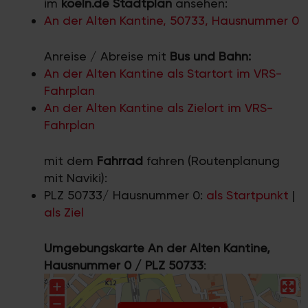
im
koeln.de Stadtplan
ansehen:
An der Alten Kantine, 50733, Hausnummer 0
Anreise / Abreise mit
Bus und Bahn:
An der Alten Kantine als Startort im VRS-
Fahrplan
An der Alten Kantine als Zielort im VRS-
Fahrplan
mit dem
Fahrrad
fahren (Routenplanung
mit Naviki):
PLZ 50733/ Hausnummer 0:
als Startpunkt
|
als Ziel
Umgebungskarte An der Alten Kantine,
Hausnummer 0 / PLZ 50733
: