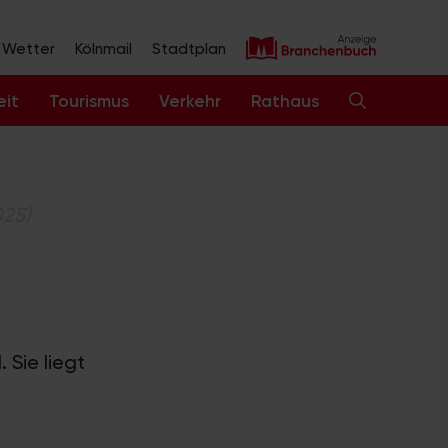
Wetter
Kölnmail
Stadtplan
eit
Tourismus
Verkehr
Rathaus
025)
 Sie liegt