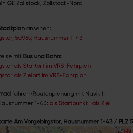
eln GE Zollstock, Zollstock-Nord
Stadtplan
ansehen:
gstor, 50969, Hausnummer 1-43
reise mit
Bus und Bahn:
stor als Startort im VRS-Fahrplan
stor als Zielort im VRS-Fahrplan
rrad
fahren (Routenplanung mit Naviki):
Hausnummer 1-43:
als Startpunkt
|
als Ziel
rte Am Vorgebirgstor, Hausnummer 1-43 / PLZ 