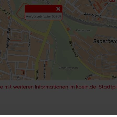
e mit weiteren Informationen im koeln.de-Stadtp