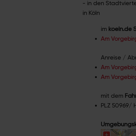
- in den Stadtviert
in Köln
im
koeln.de 
Am Vorgebir
Anreise / Ab
Am Vorgebirg
Am Vorgebirg
mit dem
Fah
PLZ 50969/ 
Umgebungska