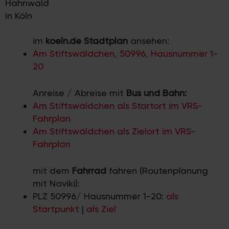
Hahnwald
in Köln
im
koeln.de Stadtplan
ansehen:
Am Stiftswäldchen, 50996, Hausnummer 1-
20
Anreise / Abreise mit
Bus und Bahn:
Am Stiftswäldchen als Startort im VRS-
Fahrplan
Am Stiftswäldchen als Zielort im VRS-
Fahrplan
mit dem
Fahrrad
fahren (Routenplanung
mit Naviki):
PLZ 50996/ Hausnummer 1-20:
als
Startpunkt
|
als Ziel