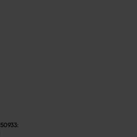
 50933
: