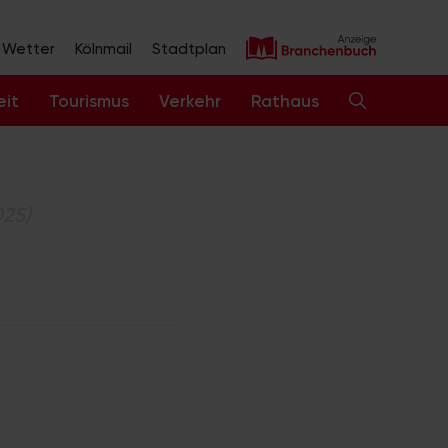
Wetter
Kölnmail
Stadtplan
eit
Tourismus
Verkehr
Rathaus
025)