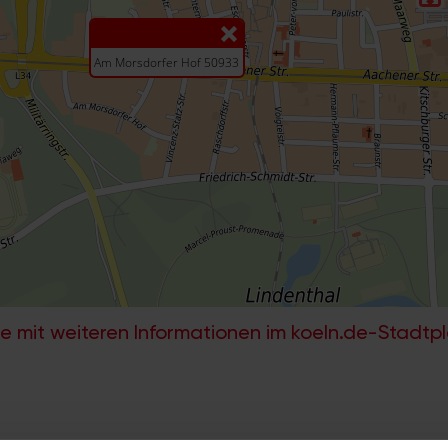
e mit weiteren Informationen im koeln.de-Stadtp