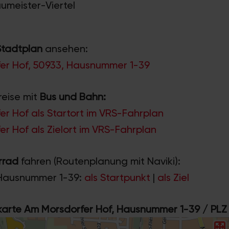
aumeister-Viertel
Stadtplan
ansehen:
er Hof, 50933, Hausnummer 1-39
reise mit
Bus und Bahn:
r Hof als Startort im VRS-Fahrplan
r Hof als Zielort im VRS-Fahrplan
rrad
fahren (Routenplanung mit Naviki):
Hausnummer 1-39:
als Startpunkt
|
als Ziel
rte Am Morsdorfer Hof, Hausnummer 1-39 / PLZ