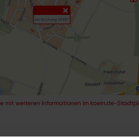
e mit weiteren Informationen im koeln.de-Stadtp