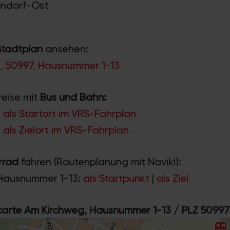
Rondorf-Ost
Stadtplan
ansehen:
, 50997, Hausnummer 1-13
reise mit
Bus und Bahn:
als Startort im VRS-Fahrplan
als Zielort im VRS-Fahrplan
rrad
fahren (Routenplanung mit Naviki):
Hausnummer 1-13:
als Startpunkt
|
als Ziel
rte Am Kirchweg, Hausnummer 1-13 / PLZ 50997