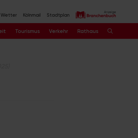
Wetter
Kölnmail
Stadtplan
eit
Tourismus
Verkehr
Rathaus
025)