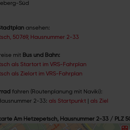
Seeberg-Süd
Stadtplan
ansehen:
sch, 50769, Hausnummer 2-33
reise mit
Bus und Bahn:
ch als Startort im VRS-Fahrplan
ch als Zielort im VRS-Fahrplan
rrad
fahren (Routenplanung mit Naviki):
Hausnummer 2-33:
als Startpunkt
|
als Ziel
rte Am Hetzepetsch, Hausnummer 2-33 / PLZ 5