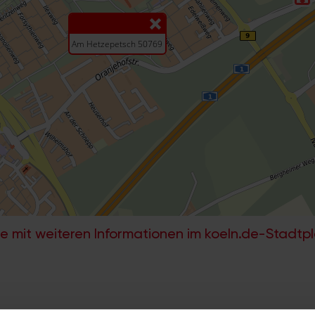
e mit weiteren Informationen im koeln.de-Stadtp