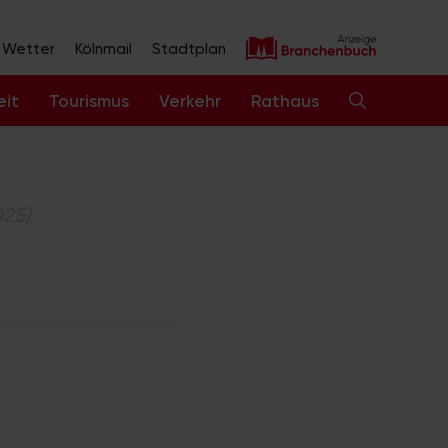
Wetter
Kölnmail
Stadtplan
eit
Tourismus
Verkehr
Rathaus
025)