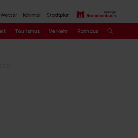
Wetter
Kölnmail
Stadtplan
eit
Tourismus
Verkehr
Rathaus
025)