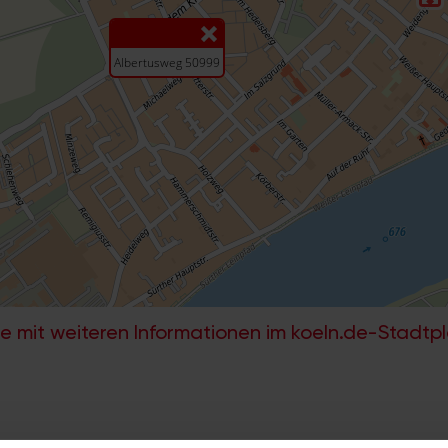
e mit weiteren Informationen im koeln.de-Stadtp