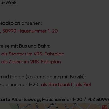
Neu-Weiß
Stadtplan
ansehen:
, 50999, Hausnummer 1-20
reise mit
Bus und Bahn:
als Startort im VRS-Fahrplan
als Zielort im VRS-Fahrplan
rrad
fahren (Routenplanung mit Naviki):
Hausnummer 1-20:
als Startpunkt
|
als Ziel
rte Albertusweg, Hausnummer 1-20 / PLZ 5099