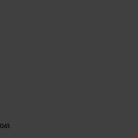
061
: