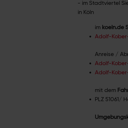
- im Stadtviertel 
in Köln
im
koeln.de 
Adolf-Kober-
Anreise / Ab
Adolf-Kober-
Adolf-Kober-
mit dem
Fah
PLZ 51061/ 
Umgebungska