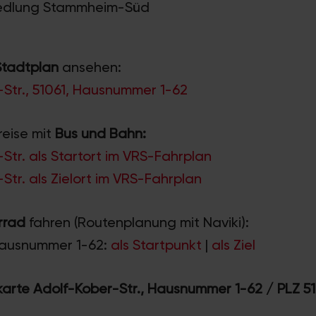
Siedlung Stammheim-Süd
Stadtplan
ansehen:
Str., 51061, Hausnummer 1-62
reise mit
Bus und Bahn:
Str. als Startort im VRS-Fahrplan
Str. als Zielort im VRS-Fahrplan
rrad
fahren (Routenplanung mit Naviki):
Hausnummer 1-62:
als Startpunkt
|
als Ziel
rte Adolf-Kober-Str., Hausnummer 1-62 / PLZ 51