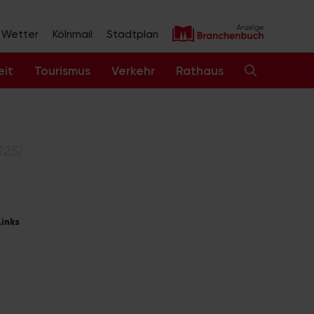
Wetter
Kölnmail
Stadtplan
eit
Tourismus
Verkehr
Rathaus
025)
Links