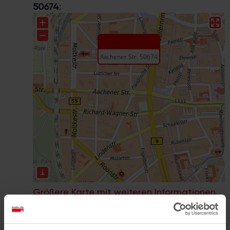
50674
:
Größere Karte mit weiteren Informationen
im koeln.de-Stadtplan