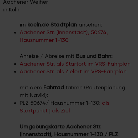
Aachener Weiher
in Köln
im
koeln.de Stadtplan
ansehen:
Aachener Str. (Innenstadt), 50674,
Hausnummer 1-130
Anreise / Abreise mit
Bus und Bahn:
Aachener Str. als Startort im VRS-Fahrplan
Aachener Str. als Zielort im VRS-Fahrplan
mit dem
Fahrrad
fahren (Routenplanung
mit Naviki):
PLZ 50674/ Hausnummer 1-130:
als
Startpunkt
|
als Ziel
Umgebungskarte Aachener Str.
(Innenstadt), Hausnummer 1-130 / PLZ