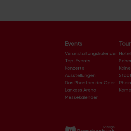
Events
Tour
Veranstaltungskalender
Hotel
Top-Events
Sehe
Konzerte
Köln
Ausstellungen
Stad
Das Phantom der Oper
Rhein
Lanxess Arena
Karne
Messekalender