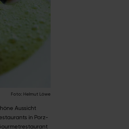
Foto: Helmut Löwe
chöne Aussicht
staurants in Porz-
Gourmetrestaurant