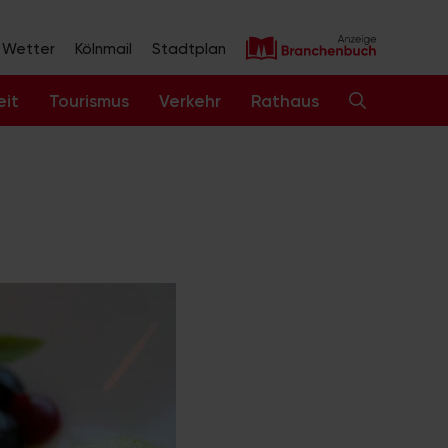
Wetter
Kölnmail
Stadtplan
eit
Tourismus
Verkehr
Rathaus