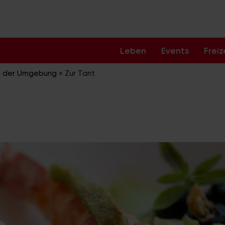
Leben
Events
Freiz
nd der Umgebung
»
Zur Tant