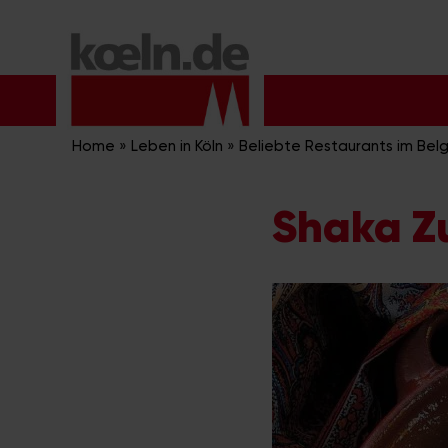
Zum
Inhalt
springen
Home
»
Leben in Köln
»
Beliebte Restaurants im Belg
Shaka Z