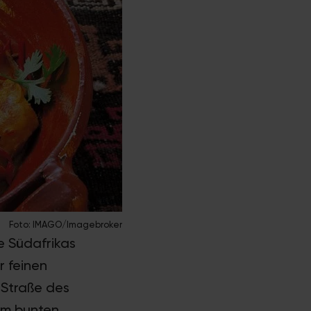
Foto: IMAGO/Imagebroker
e Südafrikas
r feinen
 Straße des
im bunten