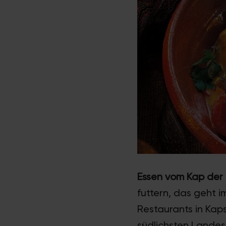
Essen vom Kap der
futtern, das geht 
Restaurants in Kap
südlichsten Landes