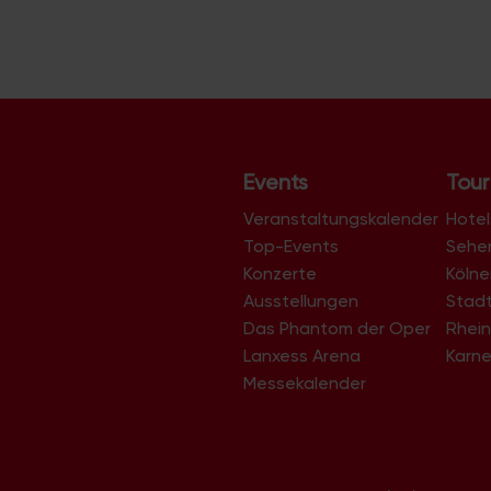
Events
Tour
Veranstaltungskalender
Hotel
Top-Events
Sehe
Konzerte
Köln
Ausstellungen
Stad
Das Phantom der Oper
Rhein
Lanxess Arena
Karne
Messekalender