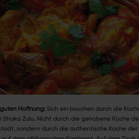
 guten Hoffnung:
Sich ein bisschen durch die Küch
im Shaka Zulu. Nicht durch die gehobene Küche de
stadt, sondern durch die authentische Küche der
 auf dem afrikanischen Kontinent. Auf dem Tisch 