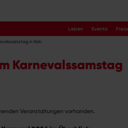
Leben
Events
Freiz
evalssamstag in Köln
am Karnevalssamstag
ehenden Veranstaltungen vorhanden.