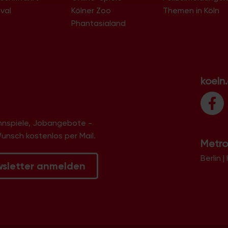
val
Kölner Zoo
Themen in Köln
Phantasialand
koeln
innspiele, Jobangebote -
Wunsch kostenlos per Mail.
Metro
Berlin
|
wsletter anmelden