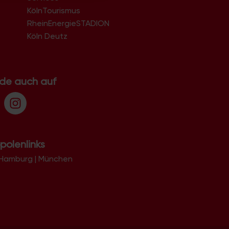
KölnTourismus
RheinEnergieSTADION
Köln Deutz
.de auch auf
polenlinks
Hamburg
|
München