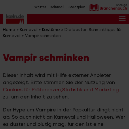
Zum
Wetter
Kölnmail
Stadtplan
Inhalt
springen
M
Home
»
Karneval
»
Kostüme
»
Die besten Schminktipps für
Karneval
»
Vampir schminken
Vampir schminken
Dieser Inhalt wird mit Hilfe externer Anbieter
angezeigt. Bitte stimmen Sie der Nutzung von
Cookies für Präferenzen,Statistik und Marketing
zu, um den Inhalt zu sehen.
Der Hype um Vampire in der Popkultur klingt nicht
ab. So auch nicht an Karneval und Halloween. Wer
es düster und blutig mag, für den ist eine