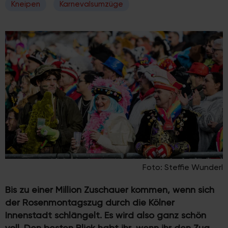
Kneipen
Karnevalsumzüge
Foto: Steffie Wunderl
Bis zu einer Million Zuschauer kommen, wenn sich
der Rosenmontagszug durch die Kölner
Innenstadt schlängelt. Es wird also ganz schön
voll. Den besten Blick habt ihr, wenn ihr den Zug