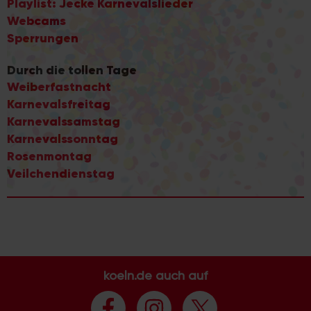
Playlist: Jecke Karnevalslieder
Webcams
Sperrungen
Durch die tollen Tage
Weiberfastnacht
Karnevalsfreitag
Karnevalssamstag
Karnevalssonntag
Rosenmontag
Veilchendienstag
koeln.de auch auf