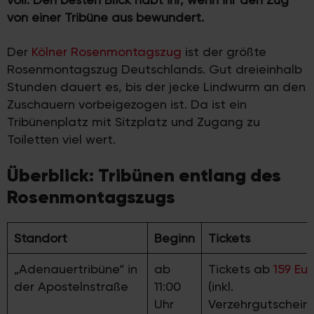
von einer Tribüne aus bewundert.
Der
Kölner Rosenmontagszug
ist der größte
Rosenmontagszug Deutschlands. Gut dreieinhalb
Stunden dauert es, bis der jecke Lindwurm an den
Zuschauern vorbeigezogen ist. Da ist ein
Tribünenplatz mit Sitzplatz und Zugang zu
Toiletten viel wert.
Überblick: Tribünen entlang des
Rosenmontagszugs
Standort
Beginn
Tickets
„Adenauertribüne“ in
ab
Tickets ab
159 Eur
der Apostelnstraße
11:00
(inkl.
Uhr
Verzehrgutschein)